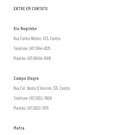
ENTRE EM CONTATO
Rio Negrinho
Rua Carlos Weber, 433, Centro
Telefone: (47) 3644-6331
Plantão: (47) 98454-8891
Campo Alegre
Rua Cel. Bento D`Amorim, 531, Centro
Telefone:
(47) 3632-7608
Plantão: (47) 3632-7475
Mafra