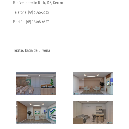
Rua Ver. Hercílio Buch, 145, Centro
Telefone:
(47) 3645-3332
Plantão: (47) 98445-4397
Texto:
Katia de Oliveira