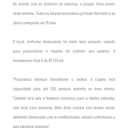
De acordo com os diretores da empresa, o projeto ficou pronto
nesta semana. Todos os alvarás necessários já foram liberados e as
obras começarão em 15 dias.
O local, conforme destacaram, foi muito bem pensado, visando
para proporcionar o máximo de conforto aos usuários. O
investimento total é de R$ 120 mil.
"Procuramos oferecer literalmente o melhor. A Capela terá
capacidade para até 200 pessoas somente na área interna.
Também terá sala e banheiro privativos para a família enlutada,
com local para descanso. Além disso contará com lavabo social,
ambiente climatizado com ar condicionados, móveis confortáveis e
uma estrutura completa".