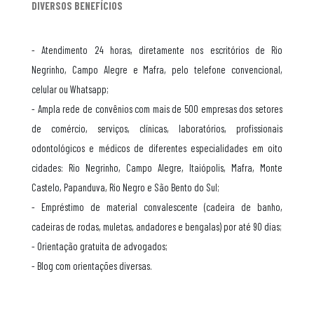
DIVERSOS BENEFÍCIOS
- Atendimento 24 horas, diretamente nos escritórios de Rio
Negrinho, Campo Alegre e Mafra, pelo telefone convencional,
celular ou Whatsapp;
- Ampla rede de convênios com mais de 500 empresas dos setores
de comércio, serviços, clínicas, laboratórios, profissionais
odontológicos e médicos de diferentes especialidades em oito
cidades: Rio Negrinho, Campo Alegre, Itaiópolis, Mafra, Monte
Castelo, Papanduva, Rio Negro e São Bento do Sul;
- Empréstimo de material convalescente (cadeira de banho,
cadeiras de rodas, muletas, andadores e bengalas) por até 90 dias;
- Orientação gratuita de advogados;
- Blog com orientações diversas.