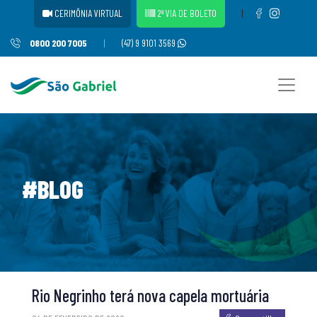
CERIMÔNIA VIRTUAL
2ª VIA DE BOLETO
|
0800 200 7005
|
(47) 9 9101 3569
#BLOG
Rio Negrinho terá nova capela mortuária