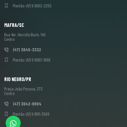
Plantão: (47) 9 9602-2255
MAFRA/SC
Rua Ver. Hercílio Buch, 145
Centro
(47) 3645-3332
Plantão: (47) 9 9963-1666
RIO NEGRO/PR
Praça João Pessoa, 273
Centro
(47) 3642-8804
Plantão: (47) 9 9101-3569