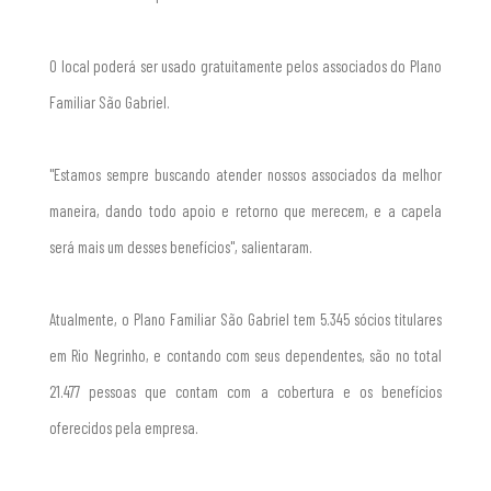
O local poderá ser usado gratuitamente pelos associados do Plano
Familiar São Gabriel.
"Estamos sempre buscando atender nossos associados da melhor
maneira, dando todo apoio e retorno que merecem, e a capela
será mais um desses benefícios", salientaram.
Atualmente, o Plano Familiar São Gabriel tem 5.345 sócios titulares
em Rio Negrinho, e contando com seus dependentes, são no total
21.477 pessoas que contam com a cobertura e os benefícios
oferecidos pela empresa.