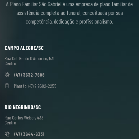
A Plano Familiar São Gabriel é uma empresa de plano familiar de
assistência completa ao funeral, conceituada por sua
competência, dedicação e profissionalismo.
CAMPO ALEGRE/SC
Rua Cel. Bento D`Amorim, 531
Centro
(47) 3632-7608
Plantão: (47) 9 9602-2255
RIO NEGRINHO/SC
Rua Carlos Weber, 433
Centro
(47) 3644-6331